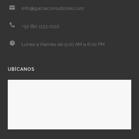
info@garzaconsultores.com
+52 (81) 1133-2222
Lunes a Viernes de 9:00 AM a 6:00 PM
UBÍCANOS